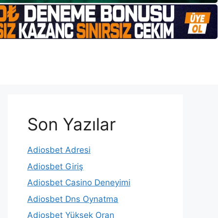
Son Yazılar
Adiosbet Adresi
Adiosbet Giriş
Adiosbet Casino Deneyimi
Adiosbet Dns Oynatma
Adiosbet Yüksek Oran