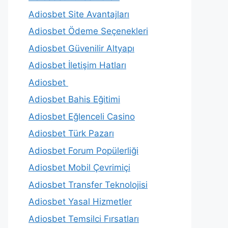
Adiosbet Site Avantajları
Adiosbet Ödeme Seçenekleri
Adiosbet Güvenilir Altyapı
Adiosbet İletişim Hatları
Adiosbet
Adiosbet Bahis Eğitimi
Adiosbet Eğlenceli Casino
Adiosbet Türk Pazarı
Adiosbet Forum Popülerliği
Adiosbet Mobil Çevrimiçi
Adiosbet Transfer Teknolojisi
Adiosbet Yasal Hizmetler
Adiosbet Temsilci Fırsatları