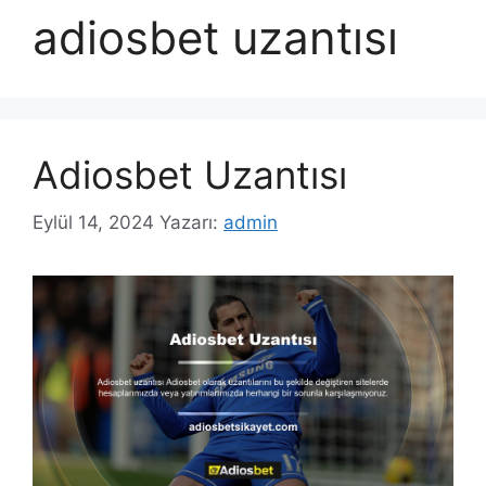
adiosbet uzantısı
Adiosbet Uzantısı
Eylül 14, 2024
Yazarı:
admin