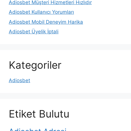
Adiosbet Müşteri Hizmetleri Hızlıdır
Adiosbet Kullanıcı Yorumları
Adiosbet Mobil Deneyim Harika
Adiosbet Üyelik İptali
Kategoriler
Adiosbet
Etiket Bulutu