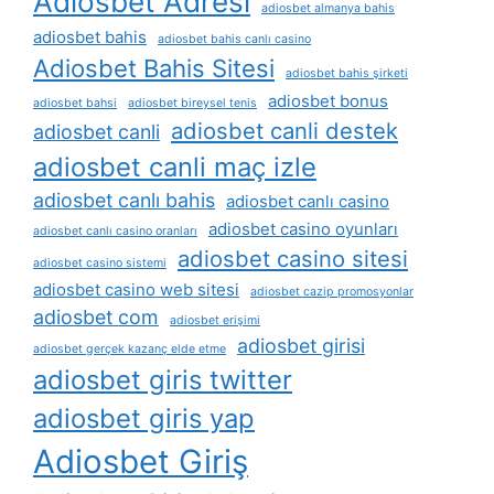
Adiosbet Adresi
adiosbet almanya bahis
adiosbet bahis
adiosbet bahis canlı casino
Adiosbet Bahis Sitesi
adiosbet bahis şirketi
adiosbet bonus
adiosbet bahsi
adiosbet bireysel tenis
adiosbet canli destek
adiosbet canli
adiosbet canli maç izle
adiosbet canlı bahis
adiosbet canlı casino
adiosbet casino oyunları
adiosbet canlı casino oranları
adiosbet casino sitesi
adiosbet casino sistemi
adiosbet casino web sitesi
adiosbet cazip promosyonlar
adiosbet com
adiosbet erişimi
adiosbet girisi
adiosbet gerçek kazanç elde etme
adiosbet giris twitter
adiosbet giris yap
Adiosbet Giriş