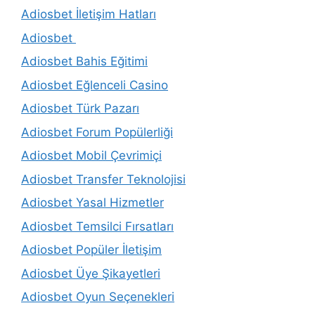
Adiosbet İletişim Hatları
Adiosbet
Adiosbet Bahis Eğitimi
Adiosbet Eğlenceli Casino
Adiosbet Türk Pazarı
Adiosbet Forum Popülerliği
Adiosbet Mobil Çevrimiçi
Adiosbet Transfer Teknolojisi
Adiosbet Yasal Hizmetler
Adiosbet Temsilci Fırsatları
Adiosbet Popüler İletişim
Adiosbet Üye Şikayetleri
Adiosbet Oyun Seçenekleri