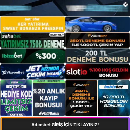
×
Adiosbet GİRİŞ İÇİN TIKLAYINIZ!