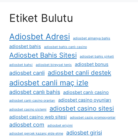
Etiket Bulutu
Adiosbet Adresi
adiosbet almanya bahis
adiosbet bahis
adiosbet bahis canlı casino
Adiosbet Bahis Sitesi
adiosbet bahis şirketi
adiosbet bonus
adiosbet bahsi
adiosbet bireysel tenis
adiosbet canli destek
adiosbet canli
adiosbet canli maç izle
adiosbet canlı bahis
adiosbet canlı casino
adiosbet casino oyunları
adiosbet canlı casino oranları
adiosbet casino sitesi
adiosbet casino sistemi
adiosbet casino web sitesi
adiosbet cazip promosyonlar
adiosbet com
adiosbet erişimi
adiosbet girisi
adiosbet gerçek kazanç elde etme