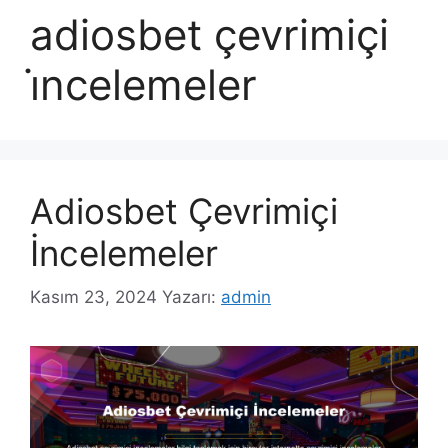
adiosbet çevrimiçi
i̇ncelemeler
Adiosbet Çevrimiçi
İncelemeler
Kasım 23, 2024
Yazarı:
admin