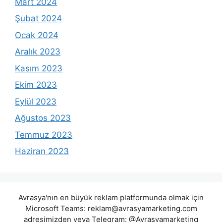
Mart 2024
Şubat 2024
Ocak 2024
Aralık 2023
Kasım 2023
Ekim 2023
Eylül 2023
Ağustos 2023
Temmuz 2023
Haziran 2023
Avrasya'nın en büyük reklam platformunda olmak için
Microsoft Teams:
reklam@avrasyamarketing.com
adresimizden veya Telegram: @Avrasyamarketing