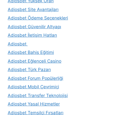
Adiosbet Yüksek Oran
Adiosbet Site Avantajları
Adiosbet Ödeme Seçenekleri
Adiosbet Güvenilir Altyapı
Adiosbet İletişim Hatları
Adiosbet
Adiosbet Bahis Eğitimi
Adiosbet Eğlenceli Casino
Adiosbet Türk Pazarı
Adiosbet Forum Popülerliği
Adiosbet Mobil Çevrimiçi
Adiosbet Transfer Teknolojisi
Adiosbet Yasal Hizmetler
Adiosbet Temsilci Fırsatları