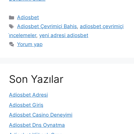
Kategoriler
Adiosbet
Etiketler
Adiosbet Çevrimiçi Bahis
,
adiosbet çevrimiçi
i̇ncelemeler
,
yeni adresi adiosbet
Yorum yap
Son Yazılar
Adiosbet Adresi
Adiosbet Giriş
Adiosbet Casino Deneyimi
Adiosbet Dns Oynatma