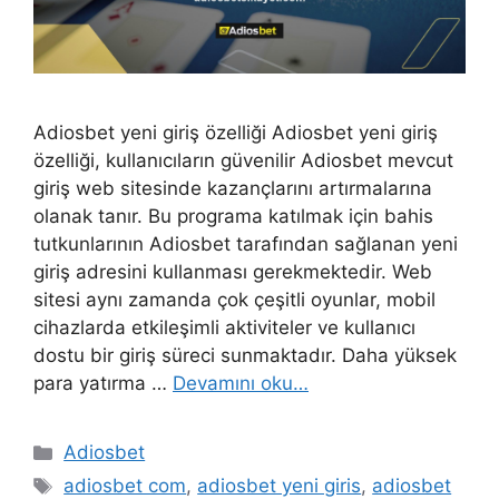
Adiosbet yeni giriş özelliği Adiosbet yeni giriş
özelliği, kullanıcıların güvenilir Adiosbet mevcut
giriş web sitesinde kazançlarını artırmalarına
olanak tanır. Bu programa katılmak için bahis
tutkunlarının Adiosbet tarafından sağlanan yeni
giriş adresini kullanması gerekmektedir. Web
sitesi aynı zamanda çok çeşitli oyunlar, mobil
cihazlarda etkileşimli aktiviteler ve kullanıcı
dostu bir giriş süreci sunmaktadır. Daha yüksek
para yatırma …
Devamını oku…
Kategoriler
Adiosbet
Etiketler
adiosbet com
,
adiosbet yeni giris
,
adiosbet