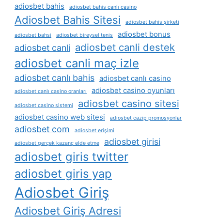
adiosbet bahis
adiosbet bahis canlı casino
Adiosbet Bahis Sitesi
adiosbet bahis şirketi
adiosbet bonus
adiosbet bahsi
adiosbet bireysel tenis
adiosbet canli destek
adiosbet canli
adiosbet canli maç izle
adiosbet canlı bahis
adiosbet canlı casino
adiosbet casino oyunları
adiosbet canlı casino oranları
adiosbet casino sitesi
adiosbet casino sistemi
adiosbet casino web sitesi
adiosbet cazip promosyonlar
adiosbet com
adiosbet erişimi
adiosbet girisi
adiosbet gerçek kazanç elde etme
adiosbet giris twitter
adiosbet giris yap
Adiosbet Giriş
Adiosbet Giriş Adresi