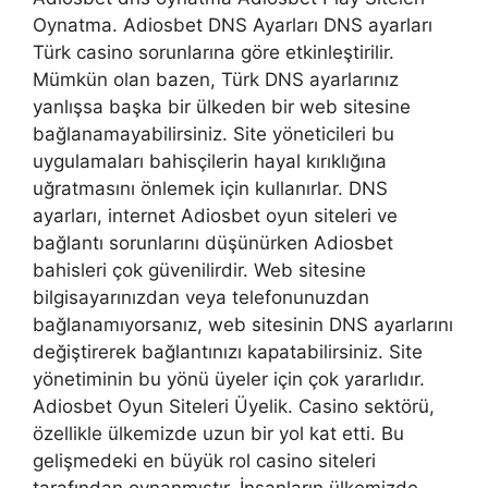
Oynatma. Adiosbet DNS Ayarları DNS ayarları
Türk casino sorunlarına göre etkinleştirilir.
Mümkün olan bazen, Türk DNS ayarlarınız
yanlışsa başka bir ülkeden bir web sitesine
bağlanamayabilirsiniz. Site yöneticileri bu
uygulamaları bahisçilerin hayal kırıklığına
uğratmasını önlemek için kullanırlar. DNS
ayarları, internet Adiosbet oyun siteleri ve
bağlantı sorunlarını düşünürken Adiosbet
bahisleri çok güvenilirdir. Web sitesine
bilgisayarınızdan veya telefonunuzdan
bağlanamıyorsanız, web sitesinin DNS ayarlarını
değiştirerek bağlantınızı kapatabilirsiniz. Site
yönetiminin bu yönü üyeler için çok yararlıdır.
Adiosbet Oyun Siteleri Üyelik. Casino sektörü,
özellikle ülkemizde uzun bir yol kat etti. Bu
gelişmedeki en büyük rol casino siteleri