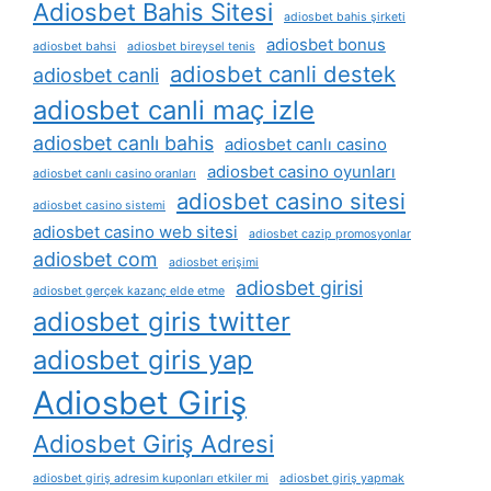
Adiosbet Bahis Sitesi
adiosbet bahis şirketi
adiosbet bonus
adiosbet bahsi
adiosbet bireysel tenis
adiosbet canli destek
adiosbet canli
adiosbet canli maç izle
adiosbet canlı bahis
adiosbet canlı casino
adiosbet casino oyunları
adiosbet canlı casino oranları
adiosbet casino sitesi
adiosbet casino sistemi
adiosbet casino web sitesi
adiosbet cazip promosyonlar
adiosbet com
adiosbet erişimi
adiosbet girisi
adiosbet gerçek kazanç elde etme
adiosbet giris twitter
adiosbet giris yap
Adiosbet Giriş
Adiosbet Giriş Adresi
adiosbet giriş adresim kuponları etkiler mi
adiosbet giriş yapmak