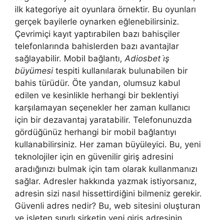
ilk kategoriye ait oyunlara örnektir. Bu oyunları
gerçek bayilerle oynarken eğlenebilirsiniz.
Çevrimiçi kayıt yaptırabilen bazı bahisçiler
telefonlarında bahislerden bazı avantajlar
sağlayabilir. Mobil bağlantı,
Adiosbet i̇ş
büyümesi
tespiti kullanılarak bulunabilen bir
bahis türüdür. Öte yandan, olumsuz kabul
edilen ve kesinlikle herhangi bir beklentiyi
karşılamayan seçenekler her zaman kullanıcı
için bir dezavantaj yaratabilir. Telefonunuzda
gördüğünüz herhangi bir mobil bağlantıyı
kullanabilirsiniz. Her zaman büyüleyici. Bu, yeni
teknolojiler için en güvenilir giriş adresini
aradığınızı bulmak için tam olarak kullanmanızı
sağlar. Adresler hakkında yazmak istiyorsanız,
adresin sizi nasıl hissettirdiğini bilmeniz gerekir.
Güvenli adres nedir? Bu, web sitesini oluşturan
ve işleten sınırlı şirketin yeni giriş adresinin