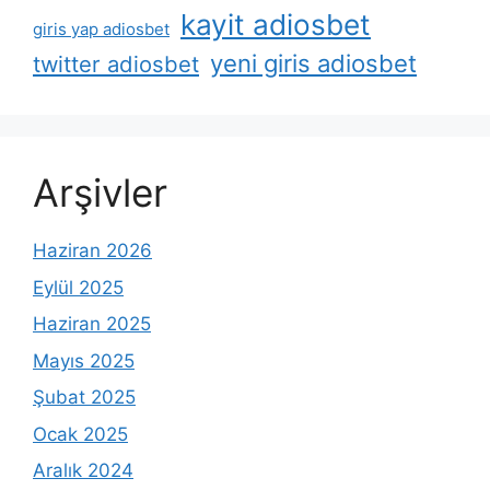
kayit adiosbet
giris yap adiosbet
yeni giris adiosbet
twitter adiosbet
Arşivler
Haziran 2026
Eylül 2025
Haziran 2025
Mayıs 2025
Şubat 2025
Ocak 2025
Aralık 2024