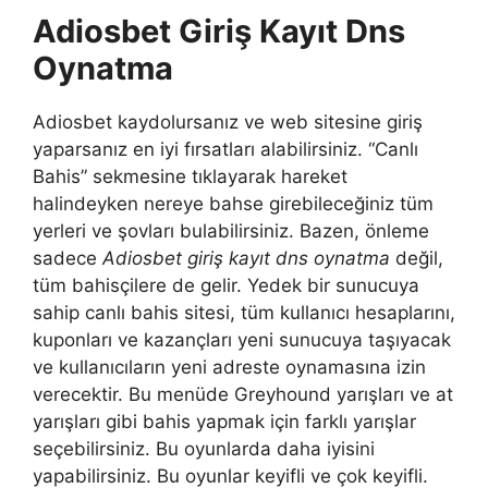
Adiosbet Giriş Kayıt Dns
Oynatma
Adiosbet kaydolursanız ve web sitesine giriş
yaparsanız en iyi fırsatları alabilirsiniz. “Canlı
Bahis” sekmesine tıklayarak hareket
halindeyken nereye bahse girebileceğiniz tüm
yerleri ve şovları bulabilirsiniz. Bazen, önleme
sadece
Adiosbet giriş kayıt dns oynatma
değil,
tüm bahisçilere de gelir. Yedek bir sunucuya
sahip canlı bahis sitesi, tüm kullanıcı hesaplarını,
kuponları ve kazançları yeni sunucuya taşıyacak
ve kullanıcıların yeni adreste oynamasına izin
verecektir. Bu menüde Greyhound yarışları ve at
yarışları gibi bahis yapmak için farklı yarışlar
seçebilirsiniz. Bu oyunlarda daha iyisini
yapabilirsiniz. Bu oyunlar keyifli ve çok keyifli.