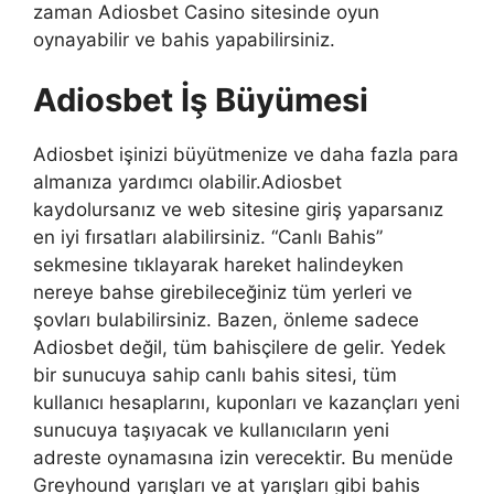
zaman Adiosbet Casino sitesinde oyun
oynayabilir ve bahis yapabilirsiniz.
Adiosbet İş Büyümesi
Adiosbet işinizi büyütmenize ve daha fazla para
almanıza yardımcı olabilir.Adiosbet
kaydolursanız ve web sitesine giriş yaparsanız
en iyi fırsatları alabilirsiniz. “Canlı Bahis”
sekmesine tıklayarak hareket halindeyken
nereye bahse girebileceğiniz tüm yerleri ve
şovları bulabilirsiniz. Bazen, önleme sadece
Adiosbet değil, tüm bahisçilere de gelir. Yedek
bir sunucuya sahip canlı bahis sitesi, tüm
kullanıcı hesaplarını, kuponları ve kazançları yeni
sunucuya taşıyacak ve kullanıcıların yeni
adreste oynamasına izin verecektir. Bu menüde
Greyhound yarışları ve at yarışları gibi bahis