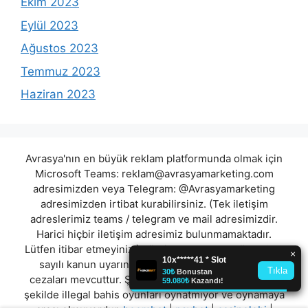
Ekim 2023
Eylül 2023
Ağustos 2023
Temmuz 2023
Haziran 2023
Avrasya'nın en büyük reklam platformunda olmak için
Microsoft Teams:
reklam@avrasyamarketing.com
adresimizden veya Telegram: @Avrasyamarketing
adresimizden irtibat kurabilirsiniz. (Tek iletişim
adreslerimiz teams / telegram ve mail adresimizdir.
Harici hiçbir iletişim adresimiz bulunmamaktadır.
Lütfen itibar etmeyiniz.) Türkiye yasalarına göre 7258
sayılı kanun uyarınca yasa dışı bahis oynamanın
cezaları mevcuttur. Şu an bulunduğunuz site hiç bir
şekilde illegal bahis oyunları oynatmıyor ve oynamaya