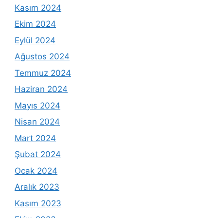
Kasım 2024
Ekim 2024
Eylül 2024
Ağustos 2024
Temmuz 2024
Haziran 2024
Mayıs 2024
Nisan 2024
Mart 2024
Şubat 2024
Ocak 2024
Aralık 2023
Kasım 2023