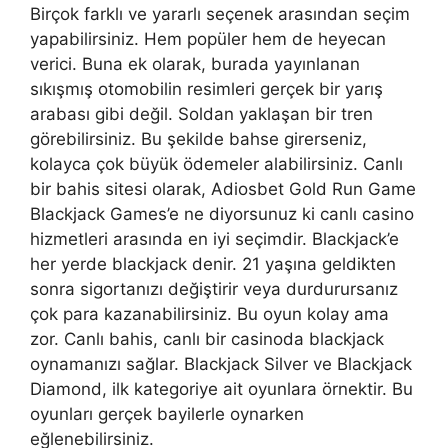
Birçok farklı ve yararlı seçenek arasından seçim
yapabilirsiniz. Hem popüler hem de heyecan
verici. Buna ek olarak, burada yayınlanan
sıkışmış otomobilin resimleri gerçek bir yarış
arabası gibi değil. Soldan yaklaşan bir tren
görebilirsiniz. Bu şekilde bahse girerseniz,
kolayca çok büyük ödemeler alabilirsiniz. Canlı
bir bahis sitesi olarak, Adiosbet Gold Run Game
Blackjack Games’e ne diyorsunuz ki canlı casino
hizmetleri arasında en iyi seçimdir. Blackjack’e
her yerde blackjack denir. 21 yaşına geldikten
sonra sigortanızı değiştirir veya durdurursanız
çok para kazanabilirsiniz. Bu oyun kolay ama
zor. Canlı bahis, canlı bir casinoda blackjack
oynamanızı sağlar. Blackjack Silver ve Blackjack
Diamond, ilk kategoriye ait oyunlara örnektir. Bu
oyunları gerçek bayilerle oynarken
eğlenebilirsiniz.