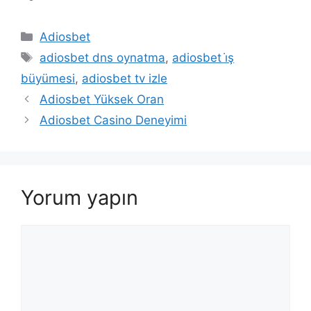
Kategoriler
Adiosbet
Etiketler
adiosbet dns oynatma
,
adiosbet i̇ş
büyümesi
,
adiosbet tv izle
Adiosbet Yüksek Oran
Adiosbet Casino Deneyimi
Yorum yapın
Yorum