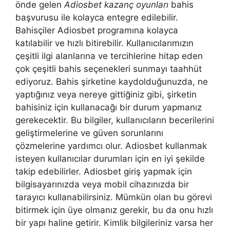
önde gelen
Adiosbet kazanç oyunları
bahis
başvurusu ile kolayca entegre edilebilir.
Bahisçiler Adiosbet programına kolayca
katılabilir ve hızlı bitirebilir. Kullanıcılarımızın
çeşitli ilgi alanlarına ve tercihlerine hitap eden
çok çeşitli bahis seçenekleri sunmayı taahhüt
ediyoruz. Bahis şirketine kaydolduğunuzda, ne
yaptığınız veya nereye gittiğiniz gibi, şirketin
bahisiniz için kullanacağı bir durum yapmanız
gerekecektir. Bu bilgiler, kullanıcıların becerilerini
geliştirmelerine ve güven sorunlarını
çözmelerine yardımcı olur. Adiosbet kullanmak
isteyen kullanıcılar durumları için en iyi şekilde
takip edebilirler. Adiosbet giriş yapmak için
bilgisayarınızda veya mobil cihazınızda bir
tarayıcı kullanabilirsiniz. Mümkün olan bu görevi
bitirmek için üye olmanız gerekir, bu da onu hızlı
bir yapı haline getirir. Kimlik bilgileriniz varsa her