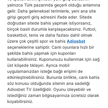
yalnızca Türk pazarında geçerli olduğu anlamına
gelir. Daha geleneksel terimlerle, yeni ana site
girişi geçerli giriş adresini ifade eder. Sitede
doğrudan sitede bahis yapmak istiyorsanız,
birçok basit durumla karşılaşacaksınız. Futbol,
basketbol, tenis ve daha fazlası dahil olmak
üzere çok çeşitli spor ve bahis
Adiosbet
seçeneklerine sahiptir. Canlı oyunlara hızlı bir
şekilde bahis yapmak için kuponları
kullanabilirsiniz. Kuponunuzu kullanmak için sağ
üst köşede tıklayın. Ayrıca mobil
uygulamanızdan isteğe bağlı erişimi de
etkinleştirebilirsiniz. Bununla birlikte, canlı bahis
söz konusu olduğunda sitenin ana sadeliği
Adiosbet TV özelliğidir. Oyunu izleyebilir ve
istediğiniz zaman bilgisayarınıza ücretsiz olarak
koyabilirsiniz.