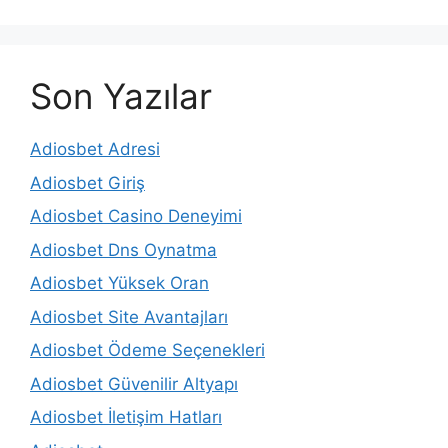
Son Yazılar
Adiosbet Adresi
Adiosbet Giriş
Adiosbet Casino Deneyimi
Adiosbet Dns Oynatma
Adiosbet Yüksek Oran
Adiosbet Site Avantajları
Adiosbet Ödeme Seçenekleri
Adiosbet Güvenilir Altyapı
Adiosbet İletişim Hatları