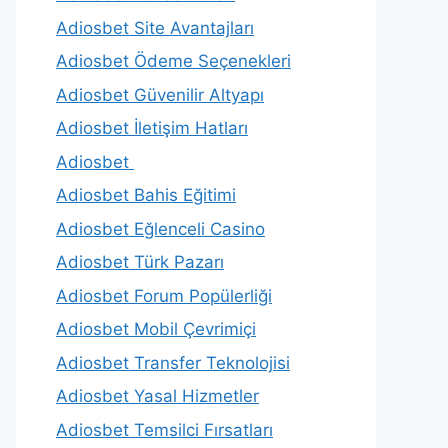
Adiosbet Site Avantajları
Adiosbet Ödeme Seçenekleri
Adiosbet Güvenilir Altyapı
Adiosbet İletişim Hatları
Adiosbet
Adiosbet Bahis Eğitimi
Adiosbet Eğlenceli Casino
Adiosbet Türk Pazarı
Adiosbet Forum Popülerliği
Adiosbet Mobil Çevrimiçi
Adiosbet Transfer Teknolojisi
Adiosbet Yasal Hizmetler
Adiosbet Temsilci Fırsatları