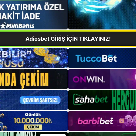
Adiosbet GİRİŞ İÇİN TIKLAYINIZ!