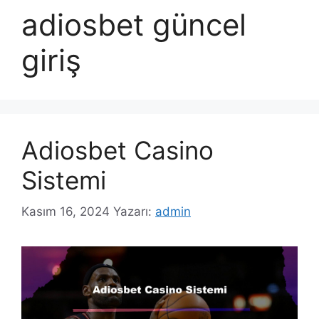
adiosbet güncel
giriş
Adiosbet Casino
Sistemi
Kasım 16, 2024
Yazarı:
admin