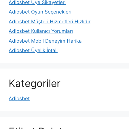
Adiosbet Üye Şikayetleri
Adiosbet Oyun Seçenekleri
Adiosbet Müşteri Hizmetleri Hızlıdır
Adiosbet Kullanıcı Yorumları
Adiosbet Mobil Deneyim Harika
Adiosbet Üyelik İptali
Kategoriler
Adiosbet