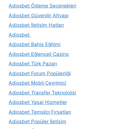
Adiosbet Ödeme Seçenekleri
Adiosbet Güvenilir Altyapı
Adiosbet İletişim Hatları
Adiosbet
Adiosbet Bahis Eğitimi
Adiosbet Eğlenceli Casino
Adiosbet Türk Pazarı
Adiosbet Forum Popülerliği
Adiosbet Mobil Çevrimiçi
Adiosbet Transfer Teknolojisi
Adiosbet Yasal Hizmetler
Adiosbet Temsilci Fırsatları
Adiosbet Popüler İletişim