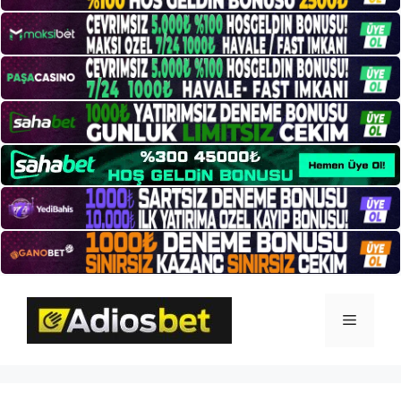
İçeriğe
atla
Menü