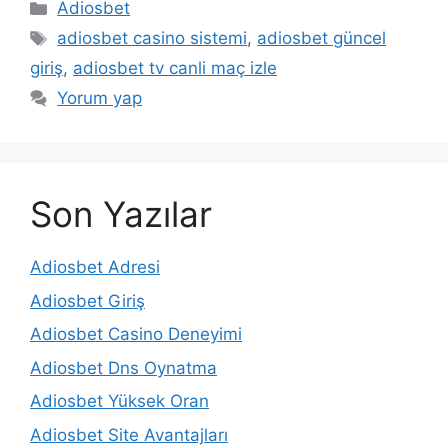
Kategoriler
Adiosbet
Etiketler
adiosbet casino sistemi
,
adiosbet güncel
giriş
,
adiosbet tv canli maç izle
Yorum yap
Son Yazılar
Adiosbet Adresi
Adiosbet Giriş
Adiosbet Casino Deneyimi
Adiosbet Dns Oynatma
Adiosbet Yüksek Oran
Adiosbet Site Avantajları