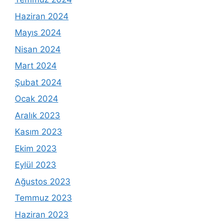
Haziran 2024
Mayıs 2024
Nisan 2024
Mart 2024
Şubat 2024
Ocak 2024
Aralık 2023
Kasım 2023
Ekim 2023
Eylül 2023
Ağustos 2023
Temmuz 2023
Haziran 2023