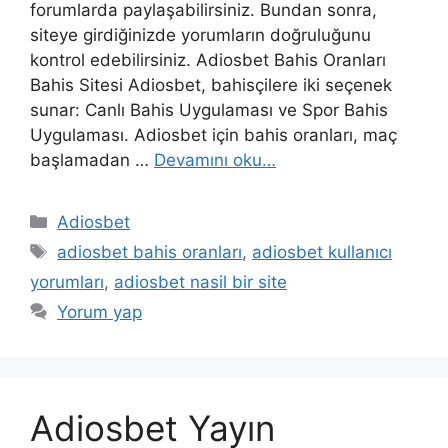
forumlarda paylaşabilirsiniz. Bundan sonra,
siteye girdiğinizde yorumların doğruluğunu
kontrol edebilirsiniz. Adiosbet Bahis Oranları
Bahis Sitesi Adiosbet, bahisçilere iki seçenek
sunar: Canlı Bahis Uygulaması ve Spor Bahis
Uygulaması. Adiosbet için bahis oranları, maç
başlamadan …
Devamını oku…
Kategoriler
Adiosbet
Etiketler
adiosbet bahis oranları
,
adiosbet kullanıcı
yorumları
,
adiosbet nasil bir site
Yorum yap
Adiosbet Yayın