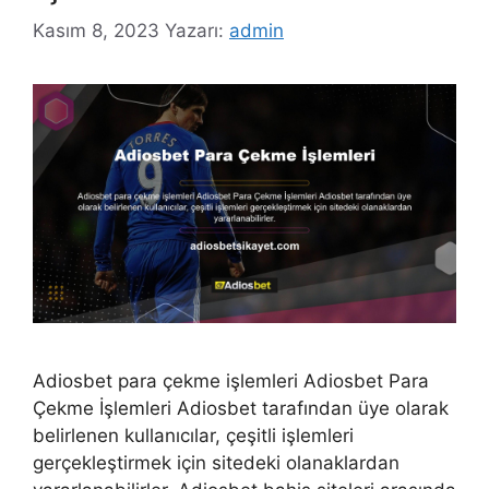
Kasım 8, 2023
Yazarı:
admin
Adiosbet para çekme işlemleri Adiosbet Para
Çekme İşlemleri Adiosbet tarafından üye olarak
belirlenen kullanıcılar, çeşitli işlemleri
gerçekleştirmek için sitedeki olanaklardan