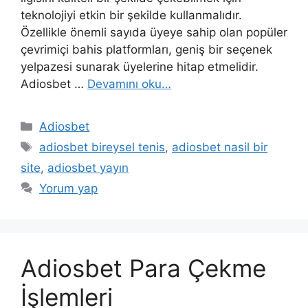
teknolojiyi etkin bir şekilde kullanmalıdır.
Özellikle önemli sayıda üyeye sahip olan popüler
çevrimiçi bahis platformları, geniş bir seçenek
yelpazesi sunarak üyelerine hitap etmelidir.
Adiosbet …
Devamını oku…
Kategoriler
Adiosbet
Etiketler
adiosbet bireysel tenis
,
adiosbet nasil bir
site
,
adiosbet yayın
Yorum yap
Adiosbet Para Çekme
İşlemleri