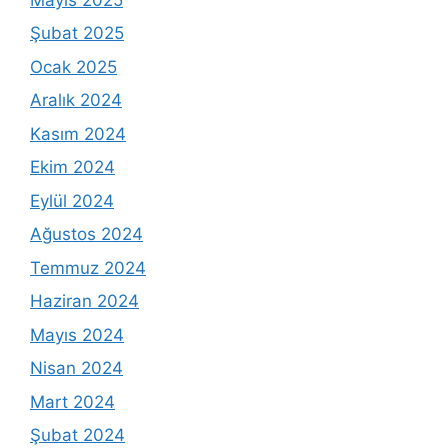
Şubat 2025
Ocak 2025
Aralık 2024
Kasım 2024
Ekim 2024
Eylül 2024
Ağustos 2024
Temmuz 2024
Haziran 2024
Mayıs 2024
Nisan 2024
Mart 2024
Şubat 2024