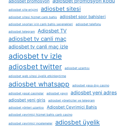
adiosbet promosyon kodu
adiosbet promosyon
adiosbet sitesi
adiosbet site erişimi
adiosbet spor bahisleri
adiosbet sitesi hizmet canlı bahis
adiosbet sporları i̇çin canlı bahis seçenekleri
adiosbet telefonu
Adiosbet TV
adiosbet telegram
adiosbet tv canli maç
adiosbet tv canli maç izle
adiosbet tv izle
adiosbet twitter
adiosbet uzantısı
adiosbet web sitesi üyelik etkinleştirme
adiosbet whatsapp
adiosbet yasa dışı casino
adiosbet yeni adres
adiosbet yasal casinolar
adiosbet yayın
adiosbet yeni giris
adiosbet yöneticiler ve telegram
Adiosbet Çevrimiçi Bahis
adiosbet yönleri uzantısı
adiosbet çevrimiçi hizmet bahis canlı casino
adiosbet üyelik
adiosbet çevrimiçi i̇ncelemeler