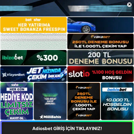
×
Adiosbet GİRİŞ İÇİN TIKLAYINIZ!