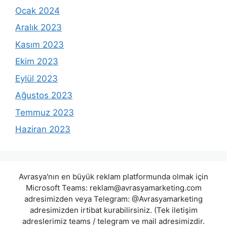
Ocak 2024
Aralık 2023
Kasım 2023
Ekim 2023
Eylül 2023
Ağustos 2023
Temmuz 2023
Haziran 2023
Avrasya'nın en büyük reklam platformunda olmak için
Microsoft Teams:
reklam@avrasyamarketing.com
adresimizden veya Telegram: @Avrasyamarketing
adresimizden irtibat kurabilirsiniz. (Tek iletişim
adreslerimiz teams / telegram ve mail adresimizdir.