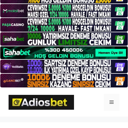
İçeriğe
atla
Menü