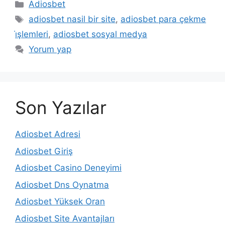
Kategoriler
Adiosbet
Etiketler
adiosbet nasil bir site
,
adiosbet para çekme
i̇şlemleri
,
adiosbet sosyal medya
Yorum yap
Son Yazılar
Adiosbet Adresi
Adiosbet Giriş
Adiosbet Casino Deneyimi
Adiosbet Dns Oynatma
Adiosbet Yüksek Oran
Adiosbet Site Avantajları