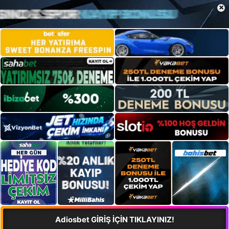
×
Adiosbet GİRİŞ İÇİN TIKLAYINIZ!