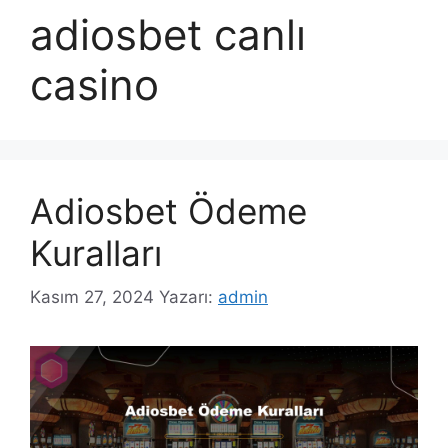
adiosbet canlı
casino
Adiosbet Ödeme
Kuralları
Kasım 27, 2024
Yazarı:
admin