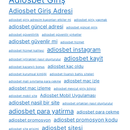
Adiosbet Giriş Adresi
adiosbet giriş adresim kuponları etkiler mi
adiosbet giriş yapmak
adiosbet güncel adresi
adiosbet güncel giriş
adiosbet güvenilirlik
adiosbet güvenilir şirketler
adiosbet güvenlir mi
adiosbet hizmet
adiosbet instagram
adiosbet hizmet kalitesi
adiosbet kayit
adiosbet i̇ştirakleri nasıl oluşturulur
adiosbet kaç oldu
adiosbet kazançlı bonus
adiosbet kurumsal kimliği
adiosbet lisanslı bahis siteleri
adiosbet maç izle
adiosbet mali sınırlama para çekme
adiosbet maç izleme
adiosbet mevcut giriş bilgisi
Adiosbet Mobil Uygulaması
adiosbet mobil site
adiosbet nasil bir site
adiosbet ortakları nasıl oluşturulur
adiosbet para yatirma
adiosbet para çekme
adiosbet promosyon kodu
adiosbet promosyon
adiosbet sitesi
adiosbet site erişimi