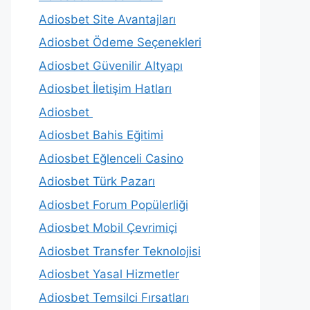
Adiosbet Site Avantajları
Adiosbet Ödeme Seçenekleri
Adiosbet Güvenilir Altyapı
Adiosbet İletişim Hatları
Adiosbet
Adiosbet Bahis Eğitimi
Adiosbet Eğlenceli Casino
Adiosbet Türk Pazarı
Adiosbet Forum Popülerliği
Adiosbet Mobil Çevrimiçi
Adiosbet Transfer Teknolojisi
Adiosbet Yasal Hizmetler
Adiosbet Temsilci Fırsatları