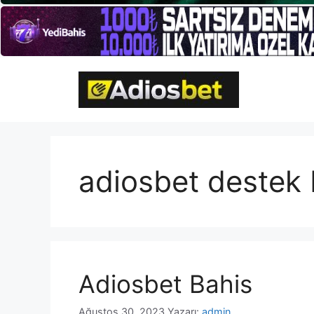
İçeriğe
atla
adiosbet destek 
Adiosbet Bahis
Ağustos 30, 2023
Yazarı:
admin