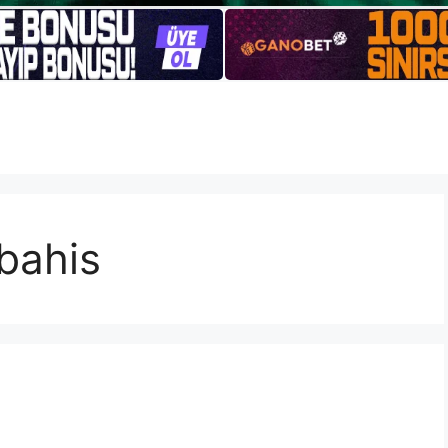
bahis