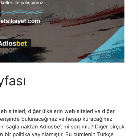
fası
 siteleri, diğer ülkelerin web siteleri ve diğer
alışverişinde bulunacağımız ve hesap kuracağımız
ğini sağlamaktan Adiosbet mi sorumlu? Diğer birçok
kin bir politika yayınlamıştır. Bu cümlenin Türkçe