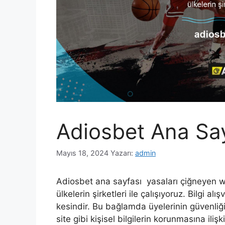
Adiosbet Ana Say
Mayıs 18, 2024
Yazarı:
admin
Adiosbet ana sayfası yasaları çiğneyen web
ülkelerin şirketleri ile çalışıyoruz. Bilgi 
kesindir. Bu bağlamda üyelerinin güvenli
site gibi kişisel bilgilerin korunmasına iliş