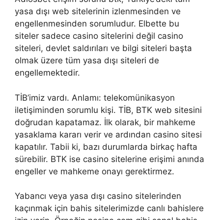
yasa dışı web sitelerinin izlenmesinden ve
engellenmesinden sorumludur. Elbette bu
siteler sadece casino sitelerini değil casino
siteleri, devlet saldırıları ve bilgi siteleri başta
olmak üzere tüm yasa dışı siteleri de
engellemektedir.
TİB’imiz vardı. Anlamı: telekomünikasyon
iletişiminden sorumlu kişi. TİB, BTK web sitesini
doğrudan kapatamaz. İlk olarak, bir mahkeme
yasaklama kararı verir ve ardından casino sitesi
kapatılır. Tabii ki, bazı durumlarda birkaç hafta
sürebilir. BTK ise casino sitelerine erişimi anında
engeller ve mahkeme onayı gerektirmez.
Yabancı veya yasa dışı casino sitelerinden
kaçınmak için bahis sitelerimizde canlı bahislere