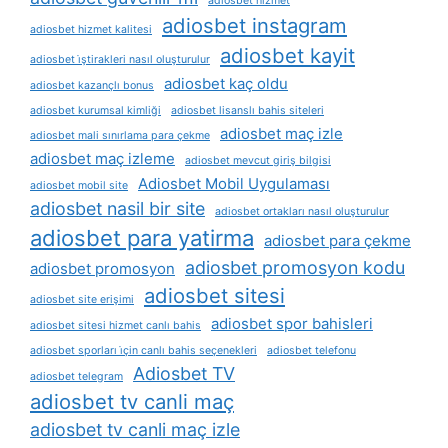
adiosbet hizmet
adiosbet instagram
adiosbet hizmet kalitesi
adiosbet kayit
adiosbet i̇ştirakleri nasıl oluşturulur
adiosbet kaç oldu
adiosbet kazançlı bonus
adiosbet kurumsal kimliği
adiosbet lisanslı bahis siteleri
adiosbet maç izle
adiosbet mali sınırlama para çekme
adiosbet maç izleme
adiosbet mevcut giriş bilgisi
Adiosbet Mobil Uygulaması
adiosbet mobil site
adiosbet nasil bir site
adiosbet ortakları nasıl oluşturulur
adiosbet para yatirma
adiosbet para çekme
adiosbet promosyon kodu
adiosbet promosyon
adiosbet sitesi
adiosbet site erişimi
adiosbet spor bahisleri
adiosbet sitesi hizmet canlı bahis
adiosbet sporları i̇çin canlı bahis seçenekleri
adiosbet telefonu
Adiosbet TV
adiosbet telegram
adiosbet tv canli maç
adiosbet tv canli maç izle