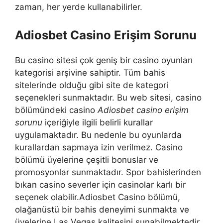
zaman, her yerde kullanabilirler.
Adiosbet Casino Erişim Sorunu
Bu casino sitesi çok geniş bir casino oyunları
kategorisi arşivine sahiptir. Tüm bahis
sitelerinde olduğu gibi site de kategori
seçenekleri sunmaktadır. Bu web sitesi, casino
bölümündeki casino
Adiosbet casino erişim
sorunu
içeriğiyle ilgili belirli kurallar
uygulamaktadır. Bu nedenle bu oyunlarda
kurallardan sapmaya izin verilmez. Casino
bölümü üyelerine çeşitli bonuslar ve
promosyonlar sunmaktadır. Spor bahislerinden
bıkan casino severler için casinolar karlı bir
seçenek olabilir.Adiosbet Casino bölümü,
olağanüstü bir bahis deneyimi sunmakta ve
üyelerine Las Vegas kalitesini sunabilmektedir.