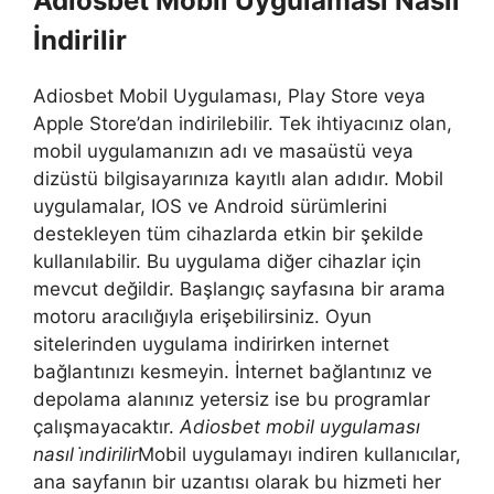
Adiosbet Mobil Uygulaması Nasıl
İndirilir
Adiosbet Mobil Uygulaması, Play Store veya
Apple Store’dan indirilebilir. Tek ihtiyacınız olan,
mobil uygulamanızın adı ve masaüstü veya
dizüstü bilgisayarınıza kayıtlı alan adıdır. Mobil
uygulamalar, IOS ve Android sürümlerini
destekleyen tüm cihazlarda etkin bir şekilde
kullanılabilir. Bu uygulama diğer cihazlar için
mevcut değildir. Başlangıç ​​sayfasına bir arama
motoru aracılığıyla erişebilirsiniz. Oyun
sitelerinden uygulama indirirken internet
bağlantınızı kesmeyin. İnternet bağlantınız ve
depolama alanınız yetersiz ise bu programlar
çalışmayacaktır.
Adiosbet mobil uygulaması
nasıl i̇ndirilir
Mobil uygulamayı indiren kullanıcılar,
ana sayfanın bir uzantısı olarak bu hizmeti her