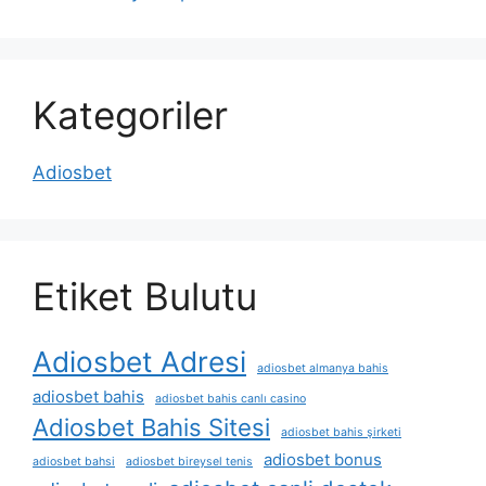
Kategoriler
Adiosbet
Etiket Bulutu
Adiosbet Adresi
adiosbet almanya bahis
adiosbet bahis
adiosbet bahis canlı casino
Adiosbet Bahis Sitesi
adiosbet bahis şirketi
adiosbet bonus
adiosbet bahsi
adiosbet bireysel tenis