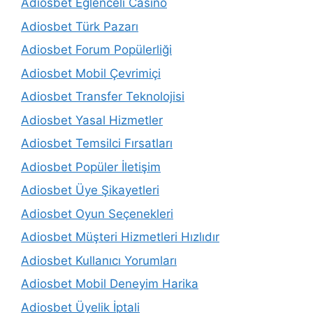
Adiosbet Eğlenceli Casino
Adiosbet Türk Pazarı
Adiosbet Forum Popülerliği
Adiosbet Mobil Çevrimiçi
Adiosbet Transfer Teknolojisi
Adiosbet Yasal Hizmetler
Adiosbet Temsilci Fırsatları
Adiosbet Popüler İletişim
Adiosbet Üye Şikayetleri
Adiosbet Oyun Seçenekleri
Adiosbet Müşteri Hizmetleri Hızlıdır
Adiosbet Kullanıcı Yorumları
Adiosbet Mobil Deneyim Harika
Adiosbet Üyelik İptali