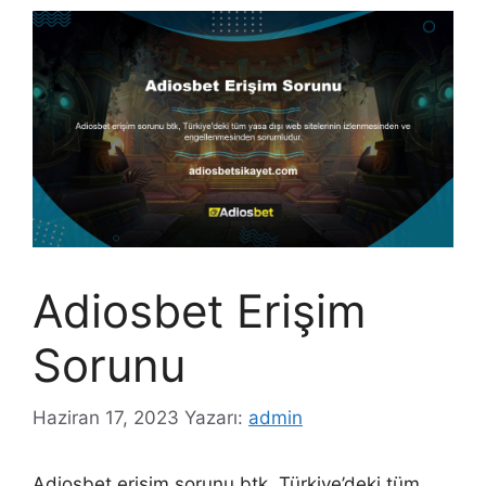
Adiosbet Erişim
Sorunu
Haziran 17, 2023
Yazarı:
admin
Adiosbet erişim sorunu btk, Türkiye’deki tüm