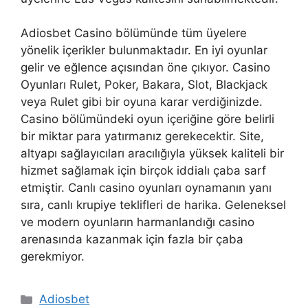
Adiosbet Casino bölümünde tüm üyelere
yönelik içerikler bulunmaktadır. En iyi oyunlar
gelir ve eğlence açısından öne çıkıyor. Casino
Oyunları Rulet, Poker, Bakara, Slot, Blackjack
veya Rulet gibi bir oyuna karar verdiğinizde.
Casino bölümündeki oyun içeriğine göre belirli
bir miktar para yatırmanız gerekecektir. Site,
altyapı sağlayıcıları aracılığıyla yüksek kaliteli bir
hizmet sağlamak için birçok iddialı çaba sarf
etmiştir. Canlı casino oyunları oynamanın yanı
sıra, canlı krupiye teklifleri de harika. Geleneksel
ve modern oyunların harmanlandığı casino
arenasında kazanmak için fazla bir çaba
gerekmiyor.
Kategoriler
Adiosbet