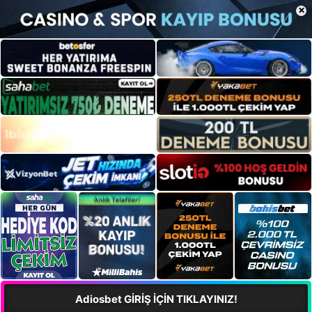
×
Adiosbet GİRİŞ İÇİN TIKLAYINIZ!