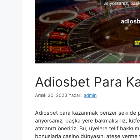
Adiosbet Para 
Aralık 20, 2023
Yazarı:
admin
Adiosbet para kazanmak benzer şekilde pa
arıyorsanız, başka yere bakmalısınız, lütf
atmanızı öneririz. Bu, üyelere telif hakkı
bonuslarla casino dünyasını ateşe verme fır