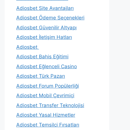
Adiosbet Site Avantajları
Adiosbet Ödeme Seçenekleri
Adiosbet Güvenilir Altyapı
Adiosbet İletişim Hatları
Adiosbet
Adiosbet Bahis Eğitimi
Adiosbet Eğlenceli Casino
Adiosbet Türk Pazarı
Adiosbet Forum Popülerliği
Adiosbet Mobil Çevrimiçi
Adiosbet Transfer Teknolojisi
Adiosbet Yasal Hizmetler
Adiosbet Temsilci Fırsatları