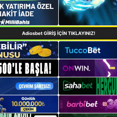
Adiosbet GİRİŞ İÇİN TIKLAYINIZ!