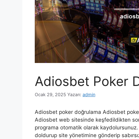
Adiosbet Poker 
Ocak 29, 2025
Yazarı:
admin
Adiosbet poker doğrulama Adiosbet poker 
Adiosbet web sitesinde keşfedildikten son
programa otomatik olarak kaydolursunuz. 
doldurup site yönetimine gönderip sabırsız