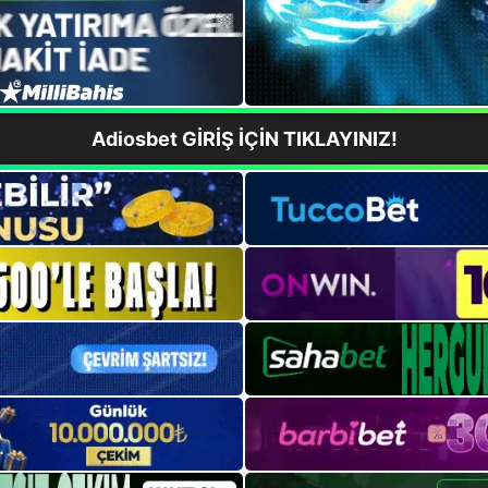
Adiosbet GİRİŞ İÇİN TIKLAYINIZ!