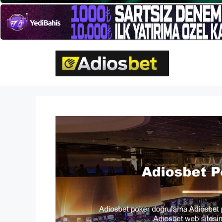
İçeriğe
atla