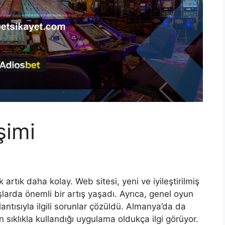
şimi
artık daha kolay. Web sitesi, yeni ve iyileştirilmiş
larda önemli bir artış yaşadı. Ayrıca, genel oyun
antısıyla ilgili sorunlar çözüldü. Almanya’da da
 sıklıkla kullandığı uygulama oldukça ilgi görüyor.