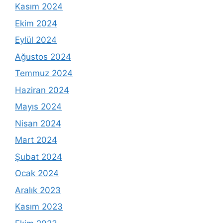
Kasım 2024
Ekim 2024
Eylül 2024
Ağustos 2024
Temmuz 2024
Haziran 2024
Mayıs 2024
Nisan 2024
Mart 2024
Şubat 2024
Ocak 2024
Aralık 2023
Kasım 2023