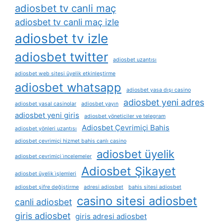
adiosbet tv canli maç
adiosbet tv canli maç izle
adiosbet tv izle
adiosbet twitter
adiosbet uzantısı
adiosbet web sitesi üyelik etkinleştirme
adiosbet whatsapp
adiosbet yasa dışı casino
adiosbet yeni adres
adiosbet yasal casinolar
adiosbet yayın
adiosbet yeni giris
adiosbet yöneticiler ve telegram
Adiosbet Çevrimiçi Bahis
adiosbet yönleri uzantısı
adiosbet çevrimiçi hizmet bahis canlı casino
adiosbet üyelik
adiosbet çevrimiçi i̇ncelemeler
Adiosbet Şikayet
adiosbet üyelik i̇şlemleri
adiosbet şifre değiştirme
adresi adiosbet
bahis sitesi adiosbet
casino sitesi adiosbet
canli adiosbet
giris adiosbet
giris adresi adiosbet