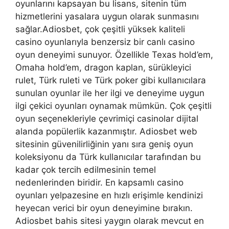
oyunlarını kapsayan bu lisans, sitenin tüm
hizmetlerini yasalara uygun olarak sunmasını
sağlar.Adiosbet, çok çeşitli yüksek kaliteli
casino oyunlarıyla benzersiz bir canlı casino
oyun deneyimi sunuyor. Özellikle Texas hold’em,
Omaha hold’em, dragon kaplan, sürükleyici
rulet, Türk ruleti ve Türk poker gibi kullanıcılara
sunulan oyunlar ile her ilgi ve deneyime uygun
ilgi çekici oyunları oynamak mümkün. Çok çeşitli
oyun seçenekleriyle çevrimiçi casinolar dijital
alanda popülerlik kazanmıştır. Adiosbet web
sitesinin güvenilirliğinin yanı sıra geniş oyun
koleksiyonu da Türk kullanıcılar tarafından bu
kadar çok tercih edilmesinin temel
nedenlerinden biridir. En kapsamlı casino
oyunları yelpazesine en hızlı erişimle kendinizi
heyecan verici bir oyun deneyimine bırakın.
Adiosbet bahis sitesi yaygın olarak mevcut en