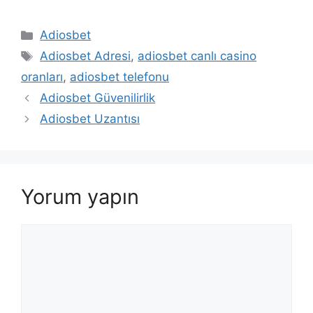
Kategoriler
Adiosbet
Etiketler
Adiosbet Adresi
,
adiosbet canlı casino
oranları
,
adiosbet telefonu
Adiosbet Güvenilirlik
Adiosbet Uzantısı
Yorum yapın
Yorum