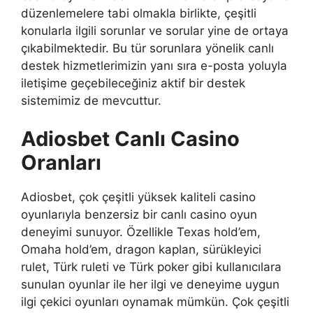
düzenlemelere tabi olmakla birlikte, çeşitli
konularla ilgili sorunlar ve sorular yine de ortaya
çıkabilmektedir. Bu tür sorunlara yönelik canlı
destek hizmetlerimizin yanı sıra e-posta yoluyla
iletişime geçebileceğiniz aktif bir destek
sistemimiz de mevcuttur.
Adiosbet Canlı Casino
Oranları
Adiosbet, çok çeşitli yüksek kaliteli casino
oyunlarıyla benzersiz bir canlı casino oyun
deneyimi sunuyor. Özellikle Texas hold’em,
Omaha hold’em, dragon kaplan, sürükleyici
rulet, Türk ruleti ve Türk poker gibi kullanıcılara
sunulan oyunlar ile her ilgi ve deneyime uygun
ilgi çekici oyunları oynamak mümkün. Çok çeşitli