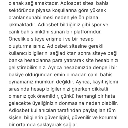
olanak sağlamaktadır. Adiosbet sitesi bahis
sektöründe piyasa koşullarına göre yüksek
oranlar sunabilmesi nedeniyle ön plana
çıkmaktadır. Adiosbet bildiğiniz gibi spor ve
canlı bahis imkânı sunan bir platformdur.
Öncelikle siteye erişmeli ve bir hesap
oluşturmalısınız. Adiosbet sitesine gerekli
kullanıcı bilgilerini sağladıktan sonra siteye bağlı
banka hesaplarına para yatırarak site hesabınızı
geliştirebilirsiniz. Ayrıca hesabınızda dengeli bir
bakiye olduğundan emin olmadan canlı bahis
oynamanız mümkün değildir. Ayrıca, kayıt işlemi
sırasında hesap bilgilerinizi girerken dikkatli
olmanız çok önemlidir, çünkü herhangi bir hata
gelecekte üyeliğinizin donmasına neden olabilir.
Adiosbet kullanıcıları tarafından paylaşılan tüm
kişisel bilgilerin güvenliğini, güvenilir ve korumalı
bir ortamda saklayarak sağlar.