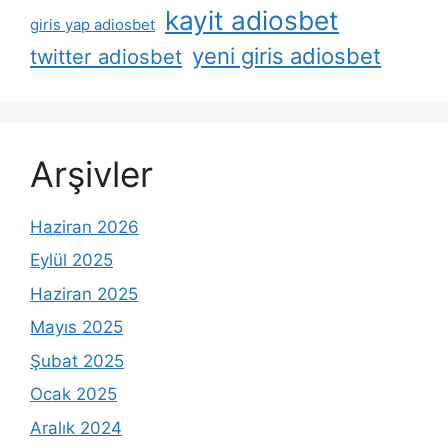
kayit adiosbet
giris yap adiosbet
yeni giris adiosbet
twitter adiosbet
Arşivler
Haziran 2026
Eylül 2025
Haziran 2025
Mayıs 2025
Şubat 2025
Ocak 2025
Aralık 2024