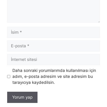
İsim
E-
posta
İnternet
sitesi
Daha sonraki yorumlarımda kullanılması için
adım, e-posta adresim ve site adresim bu
tarayıcıya kaydedilsin.