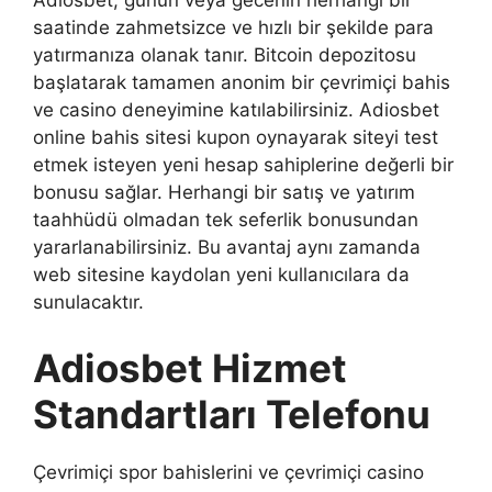
Adiosbet, günün veya gecenin herhangi bir
saatinde zahmetsizce ve hızlı bir şekilde para
yatırmanıza olanak tanır. Bitcoin depozitosu
başlatarak tamamen anonim bir çevrimiçi bahis
ve casino deneyimine katılabilirsiniz. Adiosbet
online bahis sitesi kupon oynayarak siteyi test
etmek isteyen yeni hesap sahiplerine değerli bir
bonusu sağlar. Herhangi bir satış ve yatırım
taahhüdü olmadan tek seferlik bonusundan
yararlanabilirsiniz. Bu avantaj aynı zamanda
web sitesine kaydolan yeni kullanıcılara da
sunulacaktır.
Adiosbet Hizmet
Standartları Telefonu
Çevrimiçi spor bahislerini ve çevrimiçi casino