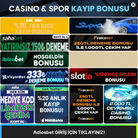
×
Adiosbet GİRİŞ İÇİN TIKLAYINIZ!