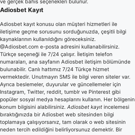
ve gerçek bahis seçenekleri bulunur.
Adiosbet Kayıt
Adiosbet kayıt konusu olan müşteri hizmetleri ile
iletişime geçme sorusunu sorduğunuzda, çeşitli bilgi
kaynaklarının kullanıldığını göreceksiniz.
@Adiosbet.com e-posta adresini kullanabilirsiniz.
Türkçe seçeneği ile 7/24 çalışır. İletişim telefon
numaraları, ana sayfanın Adiosbet iletişim bölümünde
bulunabilir. Canlı hattımız 7/24 Türkçe hizmet
vermektedir. Unutmayın SMS ile bilgi veren siteler var.
Ayrıca beslemeler, duyurular ve güncellemeler için
Instagram, Twitter, reddit, tumblr ve Pinterest gibi
popüler sosyal medya hesaplarını kullanın. Her bölgenin
konum bilgisini alabilirsiniz.
Adiosbet kayıt
incelemesi
bıraktığınızda bir Adiosbet web sitesinden bilgi
toplamaya çalışıyorsanız, tam olarak o web sitesinin
neden tercih edildiğini belirliyorsunuz demektir. Bir