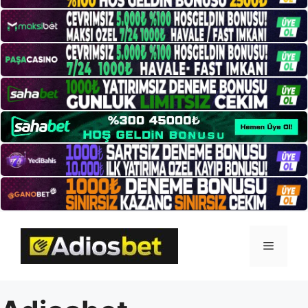
İçeriğe
atla
Menü