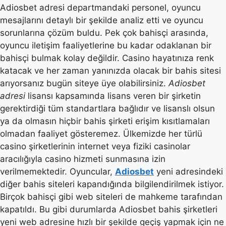
Adiosbet adresi departmandaki personel, oyuncu
mesajlarını detaylı bir şekilde analiz etti ve oyuncu
sorunlarına çözüm buldu. Pek çok bahisçi arasında,
oyuncu iletişim faaliyetlerine bu kadar odaklanan bir
bahisçi bulmak kolay değildir. Casino hayatınıza renk
katacak ve her zaman yanınızda olacak bir bahis sitesi
arıyorsanız bugün siteye üye olabilirsiniz.
Adiosbet
adresi
lisansı kapsamında lisans veren bir şirketin
gerektirdiği tüm standartlara bağlıdır ve lisanslı olsun
ya da olmasın hiçbir bahis şirketi erişim kısıtlamaları
olmadan faaliyet gösteremez. Ülkemizde her türlü
casino şirketlerinin internet veya fiziki casinolar
aracılığıyla casino hizmeti sunmasına izin
verilmemektedir. Oyuncular,
Adiosbet
yeni adresindeki
diğer bahis siteleri kapandığında bilgilendirilmek istiyor.
Birçok bahisçi gibi web siteleri de mahkeme tarafından
kapatıldı. Bu gibi durumlarda Adiosbet bahis şirketleri
yeni web adresine hızlı bir şekilde geçiş yapmak için ne