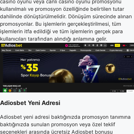
casino oyunu veya canlı casino oyunu promosyonu
kullanılmalı ve promosyon özelliğinde belirtilen tutar
dahilinde dönüştürülmelidir. Dönüşüm sürecinde alınan
promosyonlar. Bu işlemlerin gerçekleştirilmesi, tüm
işlemlerin itfa edildiği ve tüm işlemlerin gerçek para
kullanıcıları tarafından alındığı anlamına gelir.
Adiosbet Yeni Adresi
Adiosbet yeni adresi baktığınızda promosyon tanımına
baktığınızda sunulan promosyon veya özel teklif
seçenekleri arasında ücretsiz Adiosbet bonusu