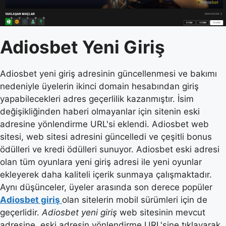
Adiosbet Yeni Giriş
Adiosbet yeni giriş adresinin güncellenmesi ve bakımı
nedeniyle üyelerin ikinci domain hesabından giriş
yapabilecekleri adres geçerlilik kazanmıştır. İsim
değişikliğinden haberi olmayanlar için sitenin eski
adresine yönlendirme URL'si eklendi. Adiosbet web
sitesi, web sitesi adresini güncelledi ve çeşitli bonus
ödülleri ve kredi ödülleri sunuyor. Adiosbet eski adresi
olan tüm oyunlara yeni giriş adresi ile yeni oyunlar
ekleyerek daha kaliteli içerik sunmaya çalışmaktadır.
Aynı düşünceler, üyeler arasında son derece popüler
Adiosbet giriş
olan sitelerin mobil sürümleri için de
geçerlidir.
Adiosbet yeni giriş
web sitesinin mevcut
adresine, eski adresin yönlendirme URL'sine tıklayarak