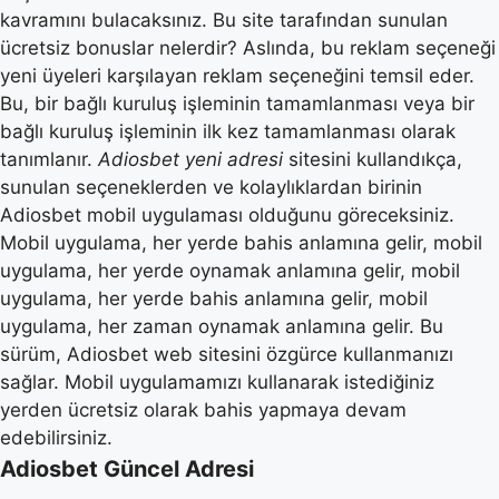
kavramını bulacaksınız. Bu site tarafından sunulan
ücretsiz bonuslar nelerdir? Aslında, bu reklam seçeneği
yeni üyeleri karşılayan reklam seçeneğini temsil eder.
Bu, bir bağlı kuruluş işleminin tamamlanması veya bir
bağlı kuruluş işleminin ilk kez tamamlanması olarak
tanımlanır.
Adiosbet yeni adresi
sitesini kullandıkça,
sunulan seçeneklerden ve kolaylıklardan birinin
Adiosbet mobil uygulaması olduğunu göreceksiniz.
Mobil uygulama, her yerde bahis anlamına gelir, mobil
uygulama, her yerde oynamak anlamına gelir, mobil
uygulama, her yerde bahis anlamına gelir, mobil
uygulama, her zaman oynamak anlamına gelir. Bu
sürüm, Adiosbet web sitesini özgürce kullanmanızı
sağlar. Mobil uygulamamızı kullanarak istediğiniz
yerden ücretsiz olarak bahis yapmaya devam
edebilirsiniz.
Adiosbet Güncel Adresi