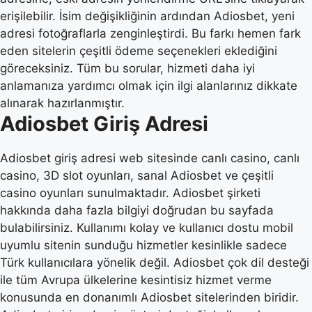
erişilebilir. İsim değişikliğinin ardından Adiosbet, yeni
adresi fotoğraflarla zenginleştirdi. Bu farkı hemen fark
eden sitelerin çeşitli ödeme seçenekleri eklediğini
göreceksiniz. Tüm bu sorular, hizmeti daha iyi
anlamanıza yardımcı olmak için ilgi alanlarınız dikkate
alınarak hazırlanmıştır.
Adiosbet Giriş Adresi
Adiosbet giriş adresi web sitesinde canlı casino, canlı
casino, 3D slot oyunları, sanal Adiosbet ve çeşitli
casino oyunları sunulmaktadır. Adiosbet şirketi
hakkında daha fazla bilgiyi doğrudan bu sayfada
bulabilirsiniz. Kullanımı kolay ve kullanıcı dostu mobil
uyumlu sitenin sunduğu hizmetler kesinlikle sadece
Türk kullanıcılara yönelik değil. Adiosbet çok dil desteği
ile tüm Avrupa ülkelerine kesintisiz hizmet verme
konusunda en donanımlı Adiosbet sitelerinden biridir.