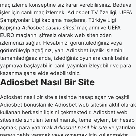
maç izleme konseptine siz karar verebilirsiniz. Bedava
işler için canlı maç izlemek. Adiosbet TV özelliği, UEFA
Şampiyonlar Ligi kapışma maçlarını, Türkiye Ligi
kapışma
Adiosbet casino sitesi
maçlarını ve UEFA
EURO maçlarını şifresiz olarak web sitenizden
izlemenizi sağlar. Hesabınızı görüntülediğiniz veya
görüntüleyip açtığınız, yani Adiosbet üyelik işlemini
tamamladığınız anda, izlediğiniz oyunlara canlı bahis
yapmaya başlayabilir, canlı yayınları izleyebilir ve para
kazanma şansı elde edebilirsiniz.
Adiosbet Nasıl Bir Site
Adiosbet nasıl bir site sitesinde hesap açan ve çeşitli
Adiosbet bonusları ile Adiosbet web sitesini aktif olarak
kullanan herkesin ilgisini çekmektedir. Adiosbet web
sitesinde sunulan temel mantık, temel eylem, bir hesap
açmak, para yatırmak
Adiosbet nasıl bir site
ve yatırılan
parayı bahis yapmak veya oynamak için kullanmaktır.