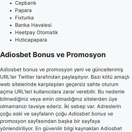
Cepbank
Papara
Fixturka
Banka Havalesi
Heetpay Otomatik
Hızlıcapapara
Adiosbet Bonus ve Promosyon
Adiosbet bonus ve promosyon yeni ve güncellenmiş
URL'ler Twitter tarafından paylaşılıyor. Bazı kötü amaçlı
web sitelerinde karşılaşılan geçersiz sahte oturum
açma URL'leri kullanıcılara zarar verebilir. Bu nedenle
bilmediğiniz veya emin olmadığınız sitelerden üye
olmamanızı tavsiye ederiz. İki sebep var. Adreslerin
çoğu eski ve sayfaların çoğu
Adiosbet bonus ve
promosyon
sayfasından başka bir sayfaya
yönlendiriliyor. En güvenilir bilgi kaynakları Adiosbet