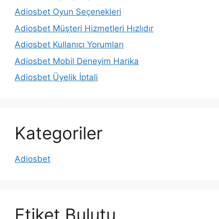
Adiosbet Oyun Seçenekleri
Adiosbet Müşteri Hizmetleri Hızlıdır
Adiosbet Kullanıcı Yorumları
Adiosbet Mobil Deneyim Harika
Adiosbet Üyelik İptali
Kategoriler
Adiosbet
Etiket Bulutu