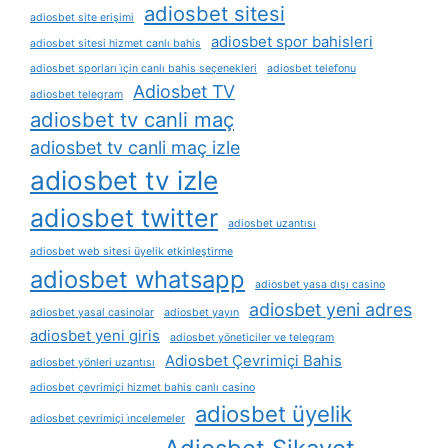
adiosbet sitesi
adiosbet site erişimi
adiosbet spor bahisleri
adiosbet sitesi hizmet canlı bahis
adiosbet sporları i̇çin canlı bahis seçenekleri
adiosbet telefonu
Adiosbet TV
adiosbet telegram
adiosbet tv canli maç
adiosbet tv canli maç izle
adiosbet tv izle
adiosbet twitter
adiosbet uzantısı
adiosbet web sitesi üyelik etkinleştirme
adiosbet whatsapp
adiosbet yasa dışı casino
adiosbet yeni adres
adiosbet yasal casinolar
adiosbet yayın
adiosbet yeni giris
adiosbet yöneticiler ve telegram
Adiosbet Çevrimiçi Bahis
adiosbet yönleri uzantısı
adiosbet çevrimiçi hizmet bahis canlı casino
adiosbet üyelik
adiosbet çevrimiçi i̇ncelemeler