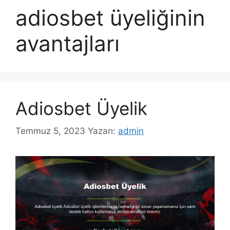
adiosbet üyeliğinin
avantajları
Adiosbet Üyelik
Temmuz 5, 2023
Yazarı:
admin