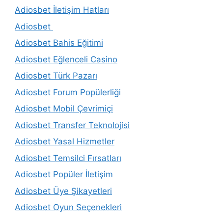
Adiosbet İletişim Hatları
Adiosbet
Adiosbet Bahis Eğitimi
Adiosbet Eğlenceli Casino
Adiosbet Türk Pazarı
Adiosbet Forum Popülerliği
Adiosbet Mobil Çevrimiçi
Adiosbet Transfer Teknolojisi
Adiosbet Yasal Hizmetler
Adiosbet Temsilci Fırsatları
Adiosbet Popüler İletişim
Adiosbet Üye Şikayetleri
Adiosbet Oyun Seçenekleri