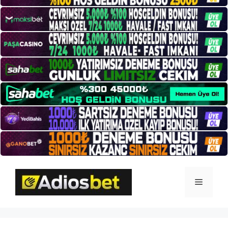
İçeriğe
atla
Menü