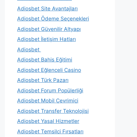
Adiosbet Site Avantajları
Adiosbet Ödeme Seçenekleri
Adiosbet Güvenilir Altyapı
Adiosbet İletişim Hatları
Adiosbet
Adiosbet Bahis Eğitimi
Adiosbet Eğlenceli Casino
Adiosbet Türk Pazarı
Adiosbet Forum Popülerliği
Adiosbet Mobil Çevrimiçi
Adiosbet Transfer Teknolojisi
Adiosbet Yasal Hizmetler
Adiosbet Temsilci Fırsatları