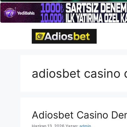
İçeriğe
atla
adiosbet casino 
Adiosbet Casino De
Haziran 13, 2026
Yazarı:
admin