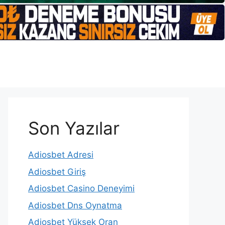
Son Yazılar
Adiosbet Adresi
Adiosbet Giriş
Adiosbet Casino Deneyimi
Adiosbet Dns Oynatma
Adiosbet Yüksek Oran