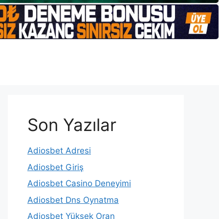
Son Yazılar
Adiosbet Adresi
Adiosbet Giriş
Adiosbet Casino Deneyimi
Adiosbet Dns Oynatma
Adiosbet Yüksek Oran