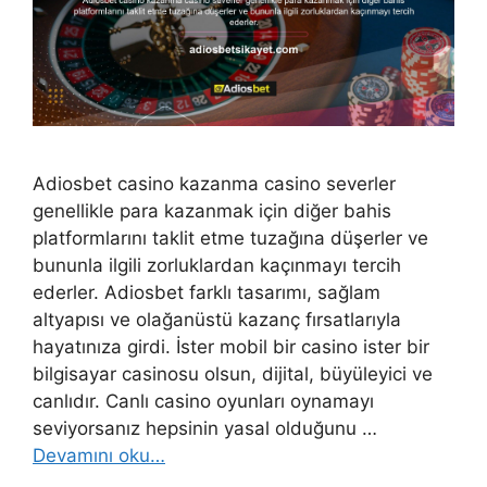
Adiosbet casino kazanma casino severler
genellikle para kazanmak için diğer bahis
platformlarını taklit etme tuzağına düşerler ve
bununla ilgili zorluklardan kaçınmayı tercih
ederler. Adiosbet farklı tasarımı, sağlam
altyapısı ve olağanüstü kazanç fırsatlarıyla
hayatınıza girdi. İster mobil bir casino ister bir
bilgisayar casinosu olsun, dijital, büyüleyici ve
canlıdır. Canlı casino oyunları oynamayı
seviyorsanız hepsinin yasal olduğunu …
Devamını oku…