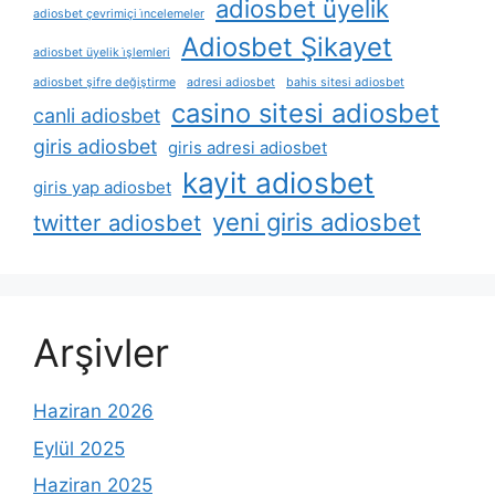
adiosbet üyelik
adiosbet çevrimiçi i̇ncelemeler
Adiosbet Şikayet
adiosbet üyelik i̇şlemleri
adiosbet şifre değiştirme
adresi adiosbet
bahis sitesi adiosbet
casino sitesi adiosbet
canli adiosbet
giris adiosbet
giris adresi adiosbet
kayit adiosbet
giris yap adiosbet
yeni giris adiosbet
twitter adiosbet
Arşivler
Haziran 2026
Eylül 2025
Haziran 2025