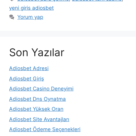
yeni giris adiosbet
Yorum yap
Son Yazılar
Adiosbet Adresi
Adiosbet Giriş
Adiosbet Casino Deneyimi
Adiosbet Dns Oynatma
Adiosbet Yüksek Oran
Adiosbet Site Avantajları
Adiosbet Ödeme Seçenekleri