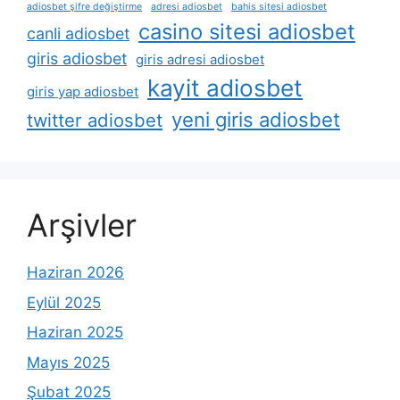
adiosbet şifre değiştirme
adresi adiosbet
bahis sitesi adiosbet
casino sitesi adiosbet
canli adiosbet
giris adiosbet
giris adresi adiosbet
kayit adiosbet
giris yap adiosbet
yeni giris adiosbet
twitter adiosbet
Arşivler
Haziran 2026
Eylül 2025
Haziran 2025
Mayıs 2025
Şubat 2025