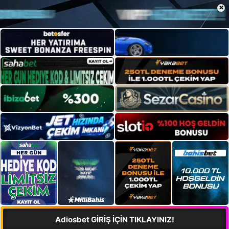
×
Adiosbet GİRİŞ İÇİN TIKLAYINIZ!