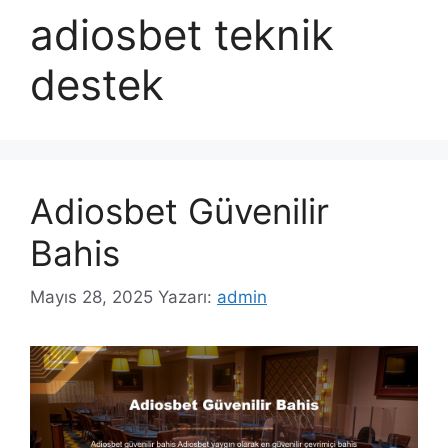
adiosbet teknik
destek
Adiosbet Güvenilir
Bahis
Mayıs 28, 2025
Yazarı:
admin