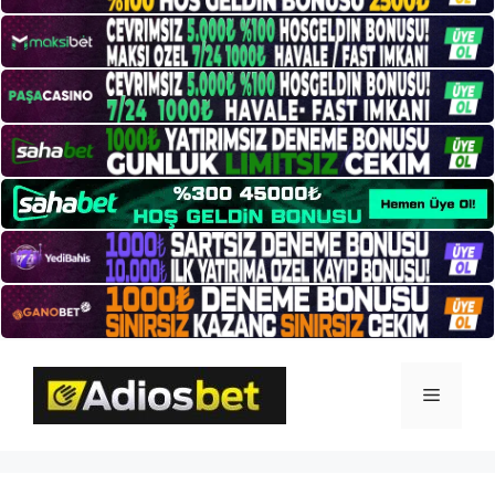
İçeriğe
atla
Menü