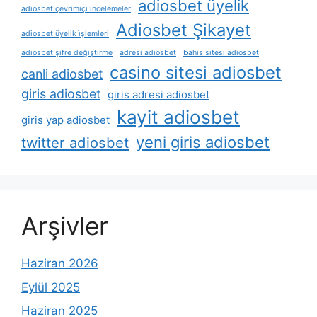
adiosbet üyelik
adiosbet çevrimiçi i̇ncelemeler
Adiosbet Şikayet
adiosbet üyelik i̇şlemleri
adiosbet şifre değiştirme
adresi adiosbet
bahis sitesi adiosbet
casino sitesi adiosbet
canli adiosbet
giris adiosbet
giris adresi adiosbet
kayit adiosbet
giris yap adiosbet
yeni giris adiosbet
twitter adiosbet
Arşivler
Haziran 2026
Eylül 2025
Haziran 2025