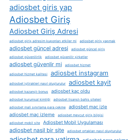
adiosbet giris yap
Adiosbet Giriş
Adiosbet Giriş Adresi
adiosbet giriş adresim kuponları etkiler mi
adiosbet giriş yapmak
adiosbet güncel adresi
adiosbet güncel giriş
adiosbet güvenilirlik
adiosbet güvenilir şirketler
adiosbet güvenlir mi
adiosbet hizmet
adiosbet instagram
adiosbet hizmet kalitesi
adiosbet kayit
adiosbet i̇ştirakleri nasıl oluşturulur
adiosbet kaç oldu
adiosbet kazançlı bonus
adiosbet kurumsal kimliği
adiosbet lisanslı bahis siteleri
adiosbet maç izle
adiosbet mali sınırlama para çekme
adiosbet maç izleme
adiosbet mevcut giriş bilgisi
Adiosbet Mobil Uygulaması
adiosbet mobil site
adiosbet nasil bir site
adiosbet ortakları nasıl oluşturulur
adiosbet para yatirma