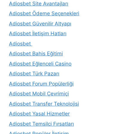
Adiosbet Site Avantajları
Adiosbet Ödeme Seçenekleri
Adiosbet Güvenilir Altyapı
Adiosbet İletişim Hatları
Adiosbet
Adiosbet Bahis Eğitimi
Adiosbet Eğlenceli Casino
Adiosbet Türk Pazarı
Adiosbet Forum Popülerliği
Adiosbet Mobil Çevrimiçi
Adiosbet Transfer Teknolojisi
Adiosbet Yasal Hizmetler
Adiosbet Temsilci Fırsatları
Adiosbet Popüler İletişim