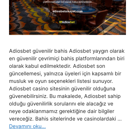
Adiosbet güvenilir bahis Adiosbet yaygın olarak
en güvenilir çevrimiçi bahis platformlarından biri
olarak kabul edilmektedir. Adiosbet son
güncellemesi, yalnızca üyeleri için kapsamlı bir
musluk ve oyun seçenekleri listesi sunuyor.
Adiosbet casino sitesinin güvenilir olduğuna
güvenebilirsiniz. Bu makalede, Adiosbet sahip
olduğu güvenilirlik sorularını ele alacağız ve
neye odaklanmamız gerektiğine dair bilgiler
vereceğiz. Bahis sitelerinde ve casinolardaki …
Devamını oku…