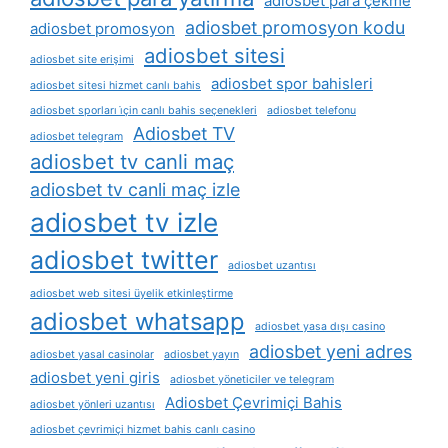
adiosbet para çekme
adiosbet promosyon kodu
adiosbet promosyon
adiosbet sitesi
adiosbet site erişimi
adiosbet spor bahisleri
adiosbet sitesi hizmet canlı bahis
adiosbet sporları i̇çin canlı bahis seçenekleri
adiosbet telefonu
Adiosbet TV
adiosbet telegram
adiosbet tv canli maç
adiosbet tv canli maç izle
adiosbet tv izle
adiosbet twitter
adiosbet uzantısı
adiosbet web sitesi üyelik etkinleştirme
adiosbet whatsapp
adiosbet yasa dışı casino
adiosbet yeni adres
adiosbet yasal casinolar
adiosbet yayın
adiosbet yeni giris
adiosbet yöneticiler ve telegram
Adiosbet Çevrimiçi Bahis
adiosbet yönleri uzantısı
adiosbet çevrimiçi hizmet bahis canlı casino