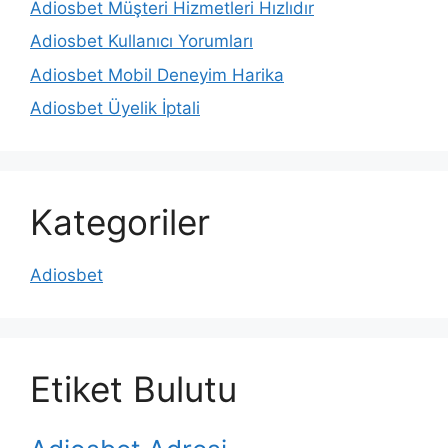
Adiosbet Müşteri Hizmetleri Hızlıdır
Adiosbet Kullanıcı Yorumları
Adiosbet Mobil Deneyim Harika
Adiosbet Üyelik İptali
Kategoriler
Adiosbet
Etiket Bulutu