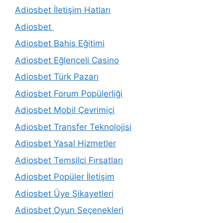
Adiosbet İletişim Hatları
Adiosbet
Adiosbet Bahis Eğitimi
Adiosbet Eğlenceli Casino
Adiosbet Türk Pazarı
Adiosbet Forum Popülerliği
Adiosbet Mobil Çevrimiçi
Adiosbet Transfer Teknolojisi
Adiosbet Yasal Hizmetler
Adiosbet Temsilci Fırsatları
Adiosbet Popüler İletişim
Adiosbet Üye Şikayetleri
Adiosbet Oyun Seçenekleri