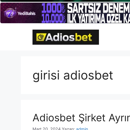
İçeriğe
atla
girisi adiosbet
Adiosbet Şirket Ayrın
Mart 20, 2024
Yazarı:
admin