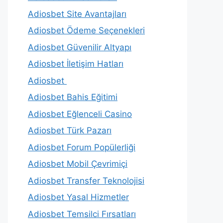
Adiosbet Site Avantajları
Adiosbet Ödeme Seçenekleri
Adiosbet Güvenilir Altyapı
Adiosbet İletişim Hatları
Adiosbet
Adiosbet Bahis Eğitimi
Adiosbet Eğlenceli Casino
Adiosbet Türk Pazarı
Adiosbet Forum Popülerliği
Adiosbet Mobil Çevrimiçi
Adiosbet Transfer Teknolojisi
Adiosbet Yasal Hizmetler
Adiosbet Temsilci Fırsatları