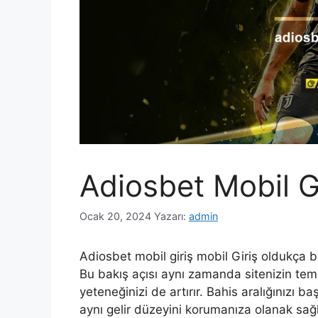
Adiosbet Mobil G
Ocak 20, 2024
Yazarı:
admin
Adiosbet mobil giriş mobil Giriş oldukça basi
Bu bakış açısı aynı zamanda sitenizin tem
yeteneğinizi de artırır. Bahis aralığınızı 
aynı gelir düzeyini korumanıza olanak sağla