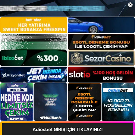
×
Adiosbet GİRİŞ İÇİN TIKLAYINIZ!