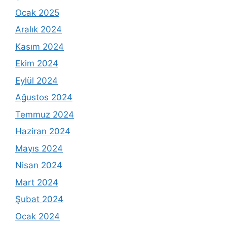
Ocak 2025
Aralık 2024
Kasım 2024
Ekim 2024
Eylül 2024
Ağustos 2024
Temmuz 2024
Haziran 2024
Mayıs 2024
Nisan 2024
Mart 2024
Şubat 2024
Ocak 2024